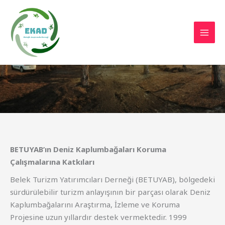
İçeriğe
atla
BETUYAB
BETUYAB’ın Deniz Kaplumbağaları Koruma
Çalışmalarına Katkıları
Belek Turizm Yatırımcıları Derneği (BETUYAB), bölgedeki
sürdürülebilir turizm anlayışının bir parçası olarak Deniz
Kaplumbağalarını Araştırma, İzleme ve Koruma
Projesine uzun yıllardır destek vermektedir. 1999