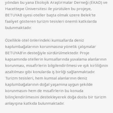
yılından bu yana Ekolojik Araştırmalar Derneği (EKAD) ve
Hacettepe Üniversitesi ile yürütülen bu projeye,
BETUYAB üyesi oteller başta olmak üzere Belek’te
faaliyet gösteren turizm tesisleri önemli katkılarda
bulunmaktadır.
Özellikle otel önlerindeki kumsallarda deniz
kaplumbağalarının korunmasına yönelik çalışmalar
BETUYAB’ın desteğiyle sürdürülmektedir. Proje
kapsamında otellerin kumsallarında yuvalama alanlarının
korunması, misafirlerin bilgilendirilmesi ve ışık kirliliğinin
azaltılması gibi konularda iş birliği sağlanmaktadır.
Turizm tesisleri, hem kumsal alanlarının deniz
kaplumbağalarının doğal yaşamına uygun şekilde
korunmasını hem de misafirlerin bu konuda
bilinçlendirilmesini destekleyerek doğa dostu bir turizm
anlayışına katkıda bulunmaktadır.