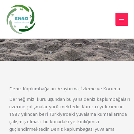
İçeriğe
atla
Deniz Kaplumbağaları Araştırma, İzleme ve Koruma
Derneğimiz, kuruluşundan bu yana deniz kaplumbağaları
üzerine çalışmalar yürütmektedir. Kurucu üyelerimizin
1987 yılından beri Türkiye’deki yuvalama kumsallarında
çalışmış olması, bu konudaki yetkinliğimizi
güçlendirmektedir. Deniz kaplumbağası yuvalama