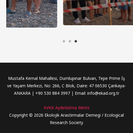
Mustafa Kemal Mahallesi, Dumlupınar Bulvarı, Tepe Prime İş
ve Yaşam Merkezi, No: 266, C Blok, Daire: 47 06530 Çankaya-
ANKARA | +90 530 884 3997 | Email: info@ekad.org.tr
KVKK Aydınlatma Metni
Copyright © 2026 Ekolojik Arastirmalar Dernegi / Ecological
Research Society