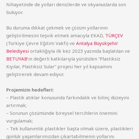
Nihayetinde de yolları denizlerde ve okyanuslarda son
buluyor.
Bu duruma dikkat çekmek ve çözüm yollarının
geliştirilmesini teşvik etmek amacıyla EKAD,
TÜRÇEV
(Türkiye Çevre Eğitim Vakfı) ve
Antalya Büyükşehir
Belediyesi
ortaklığıyla ilk kez 2023 yazında başlatılan ve
BETUYAB
‘ın değerli katkılarıyla yürütülen “Plastiksiz
Kıyılar, Plastiksiz Sular“ projesi her yıl kapsamını
geliştirerek devam ediyor.
Projemizin hedefleri:
– Plastik atıklar konusunda farkındalık ve bilinç düzeyini
artırmak;
– Sorunun çözümünde bireysel tercihlerin önemini
vurgulamak;
– Tek kullanımlık plastikler başta olmak üzere, plastikleri
günlük yaşamlarımızdan çıkartabilmenin yollarını