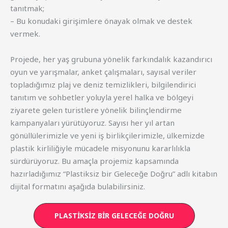
tanıtmak;
– Bu konudaki girişimlere önayak olmak ve destek
vermek.
Projede, her yaş grubuna yönelik farkındalık kazandırıcı
oyun ve yarışmalar, anket çalışmaları, sayısal veriler
topladığımız plaj ve deniz temizlikleri, bilgilendirici
tanıtım ve sohbetler yoluyla yerel halka ve bölgeyi
ziyarete gelen turistlere yönelik bilinçlendirme
kampanyaları yürütüyoruz. Sayısı her yıl artan
gönüllülerimizle ve yeni iş birlikçilerimizle, ülkemizde
plastik kirliliğiyle mücadele misyonunu kararlılıkla
sürdürüyoruz. Bu amaçla projemiz kapsamında
hazırladığımız “Plastiksiz bir Geleceğe Doğru” adlı kitabın
dijital formatını aşağıda bulabilirsiniz.
PLASTIKSIZ BIR GELECEĞE DOĞRU